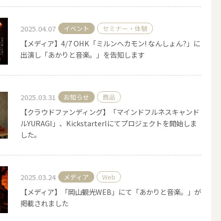
その他キャンドル
2025.04.07
イベント
セミナー・体験
【メディア】4/7 OHK「ミルンへカモン! なんしょん?」に
出演し「あかりと音楽。」を告知します
2025.03.31
お知らせ
商品
キャンドルスタンド
【クラウドファンディング】「マインドフルネスキャンド
ルYURAGI」、Kickstarterlにてプロジェクトを開始しま
した。
2025.03.24
メディア
Web
【メディア】「岡山観光WEB」にて「あかりと音楽。」が
掲載されました