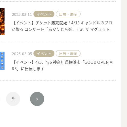
2025.03.11
イベント
出展・展示
【イベント】チケット販売開始！4/13 キャンドルのプロ
が贈る コンサート「あかりと音楽。」at ザ マグリット
2025.03.05
イベント
出展・展示
【イベント】4/5、4/6 神奈川県横浜市「GOOD OPEN AI
RS」に出展します
9
>
簡単手作りキャンドル材料