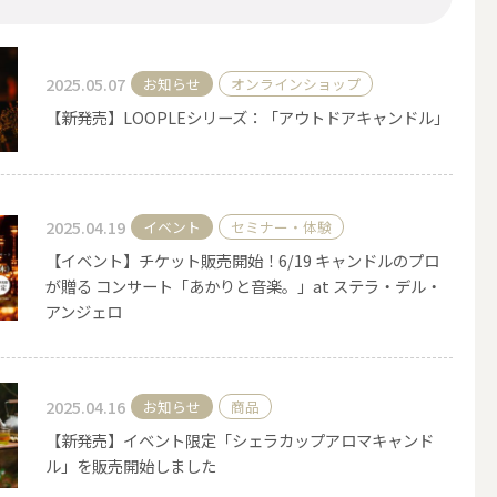
2025.05.07
お知らせ
オンラインショップ
【新発売】LOOPLEシリーズ：「アウトドアキャンドル」
2025.04.19
イベント
セミナー・体験
【イベント】チケット販売開始！6/19 キャンドルのプロ
が贈る コンサート「あかりと音楽。」at ステラ・デル・
アンジェロ
アウトドアキャンドル
2025.04.16
お知らせ
商品
ボールキャンドル
【新発売】イベント限定「シェラカップアロマキャンド
ル」を販売開始しました