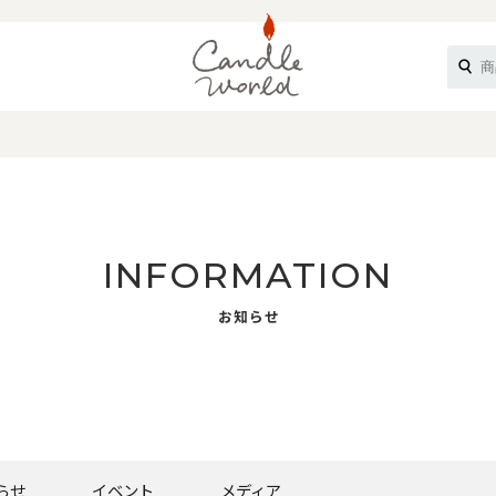
《ループル》
INFORMATION
お知らせ
オフティ》
らせ
イベント
メディア