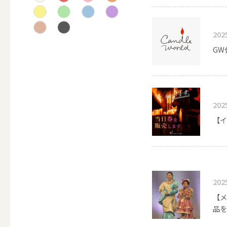
テーパー
202
GW
キャンドルホルダー
ALL
202
【イ
キャンド
202
【メ
キャンドル・ホルダーセ
品を