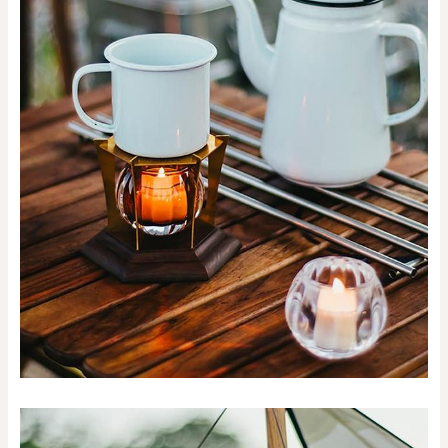
0
20000
円
円
～
クリア
OK
色で探す
お買い物ガイド
企業情報
お知らせ
お問い合わせ