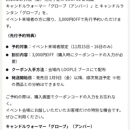
キャンドルウォーマー「グローブ（アンバー）」と キャンドルラ
ンタン「グローブ」を、
イベント来場者の方に限り、3,000円OFFで先行予約いただけま
す。
〈先行予約特典〉
予約対象
：イベント来場者限定（11月15日・16日のみ）
割引内容
：3,000円OFF（購入時にクーポンコードの入力が必
要）
クーポン入手方法
：会場内 LOOPLE ブースにて配布
発送開始日
：発売日 1月9日（金）以降、順次発送予定 ※他
の商品との分納はできません
ご予約の際は、購入画面でクーポンコードの入力をお忘れな
く。
イベント会場にお越しいただいたお客様だけの特別な機会です。
ぜひご利用ください。
キャンドルウォーマー「グローブ」（アンバー）