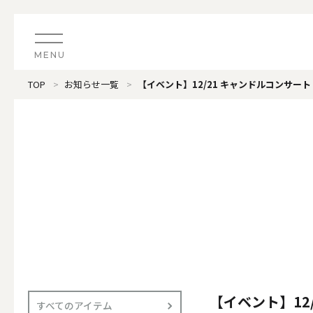
MENU
TOP
お知らせ一覧
【イベント】12/21 キャンドルコンサ
CATEGORY
すべてのアイテム
（ブランド）LOOPLE 
カテゴリから探す
ALL
#タグから探す
価格で探す
（ブランド）offti 《
色で探す
ALL
【イベント】1
すべてのアイテム