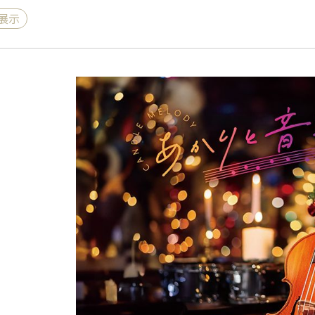
展示
《ゆらぎ》
アロマキャンドル
ャンドル
ピラーキャンドル