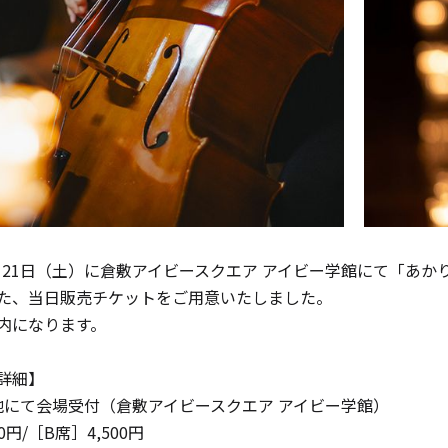
2月21日（土）に倉敷アイビースクエア アイビー学館にて「あ
た、当日販売チケットをご用意いたしました。
内になります。
手作りキット
詳細】
現地にて会場受付（倉敷アイビースクエア アイビー学館）
0円/［B席］4,500円
りキャンドル材料