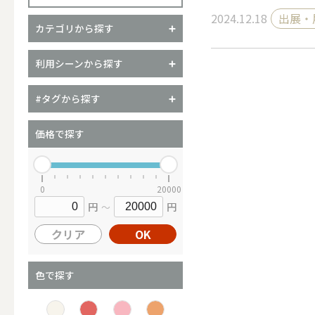
2024.12.18
出展・
カテゴリから探す
（ブランド）YURAGI
利用シーンから探す
ALL
#タグから探す
価格で探す
キャンドル
0
20000
円
円
～
ALL
クリア
OK
カップキ
色で探す