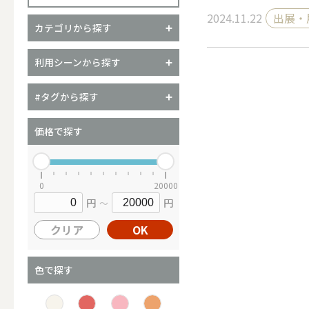
2024.11.22
出展・
カテゴリから探す
（ブランド）YURAGI
利用シーンから探す
ALL
#タグから探す
価格で探す
キャンドル
0
20000
円
円
～
ALL
クリア
OK
カップキ
色で探す