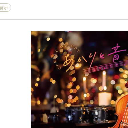
展示
《ゆらぎ》
アロマキャンドル
ャンドル
ピラーキャンドル