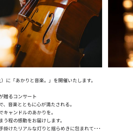
日（土）に「あかりと音楽。」を開催いたします。
が贈るコンサート
、音楽とともに心が満たされる――。
手作りキット
でキャンドルのあかりを。
まう程の感動をお届けします。
手掛けたリアルな灯りと揺らめきに包まれて･･･
りキャンドル材料