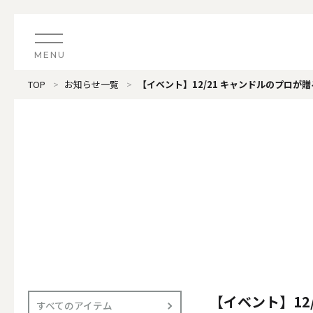
MENU
TOP
お知らせ一覧
【イベント】12/21 キャンドルのプロが
CATEGORY
すべてのアイテム
（ブランド）LOOPLE 
カテゴリから探す
ALL
#タグから探す
価格で探す
（ブランド）offti 《
色で探す
ALL
【イベント】12
すべてのアイテム