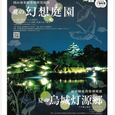
0
20000
円
円
～
クリア
OK
色で探す
お買い物ガイド
企業情報
お知らせ
お問い合わせ