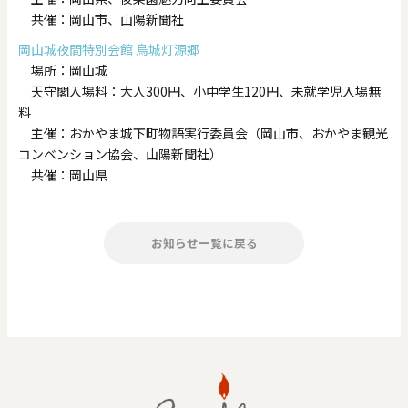
共催：岡山市、山陽新聞社
岡山城夜間特別会館 烏城灯源郷
場所：岡山城
天守閣入場料：大人300円、小中学生120円、未就学児入場無
料
主催：おかやま城下町物語実行委員会（岡山市、おかやま観光
コンベンション協会、山陽新聞社）
共催：岡山県
お知らせ一覧に戻る