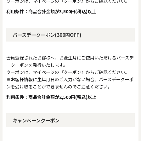
クーポンは、マイページの『クーポン』からご確認ください。
利用条件：商品合計金額が3,500円(税込)以上
0
20000
円
円
～
バースデークーポン(300円OFF)
クリア
OK
会員登録されたお客様へ、お誕生月にご使用いただけるバースデ
色で探す
ークーポンを発行いたします。
クーポンは、マイページの『クーポン』からご確認ください。
※お客様情報に生年月日のご入力がない場合、バースデークーポ
ンを受け取ることができませんのでご注意ください。
利用条件：商品合計金額が2,500円(税込)以上
キャンペーンクーポン
お買い物ガイド
企業情報
お知らせ
お問い合わせ