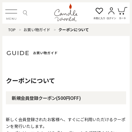
お気に入り
ログイン
カート
MENU
TOP
お買い物ガイド
クーポンについて
ログイン・新規会員登録
GUIDE
お買い物ガイド
お気に入り一覧
カートを見る
クーポンについて
すべてのアイテム
新規会員登録クーポン(500円OFF)
カテゴリから探す
#タグから探す
新しく会員登録されたお客様へ、すぐにご利用いただけるクーポ
ンを発行いたします。
価格で探す