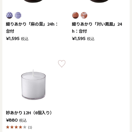
織りあかり「麻の葉」24h：
織りあかり「対い鳳凰」24
台付
h：台付
¥1,595
¥1,595
税込
税込
妙あかり 12H（6個入り）
¥880
税込
(1)