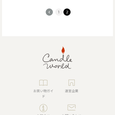
<
1
2
お買い物ガイ
運営企業
ド