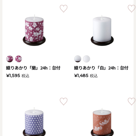
織りあかり「蘭」24h：台付
織りあかり「白」24h：台付
¥1,595
¥1,485
税込
税込