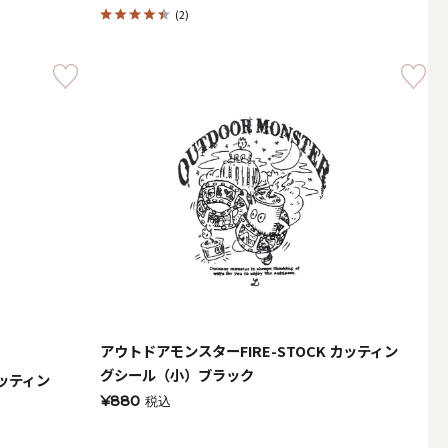
(2)
その他キャンドル
キャンドルスタンド
アウトドアモンスターFIRE-STOCK カッティン
グシール（小）ブラック
カッティン
¥880
税込