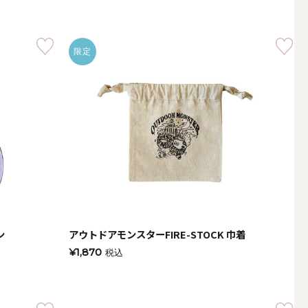
限定
ン
アウトドアモンスターFIRE-STOCK 巾着
簡単手作りキャンドル材料
¥1,870
税込