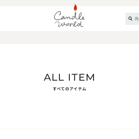
《ループル》
ALL ITEM
すべてのアイテム
オフティ》