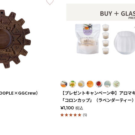
キャンドルグッズ
ル
OPLE×GGCrew）
【プレゼントキャンペーン中】アロマ
「コロンカップ」（ラベンダーティー
ピラーキャンドル
¥1,100
税込
(5)
ャンドル
カップキャンドル