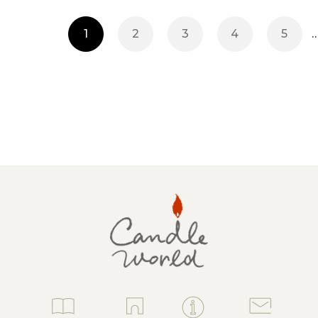
1
2
3
4
5
ャンドル
ア
アウトドアキャンドル
ル・ホルダーセット
アクセサリ・小物
ア・日常