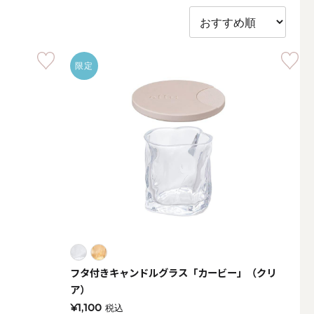
限定
アウトドアキャンドル
フタ付きキャンドルグラス「カービー」（クリ
ボールキャンドル
ア）
¥1,100
税込