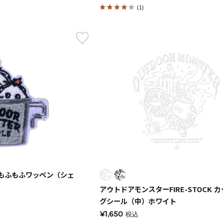
(1)
キャンドル
フローティングキャンドル
キャンドルグラス
ルプレート
ランタン
 もふもふワッペン（シェ
アウトドアモンスターFIRE-STOCK 
ット
グシール（中）ホワイト
¥1,650
税込