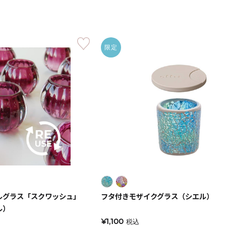
《ゆらぎ》
限定
アロマキャンドル
ルグラス「スクワッシュ」
フタ付きモザイクグラス（シエル）
ャンドル
ピラーキャンドル
ル）
¥1,100
税込