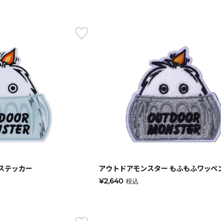
ステッカー
アウトドアモンスター もふもふワッペ
手作りキット
¥2,640
税込
りキャンドル材料