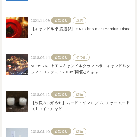
2021.11.09
お知らせ
企業
【キャンドル卓 渡邉邸】2021 Christmas Premium Dinne
r
2018.06.14
お知らせ
その他
6/19～26、トモスキャンドルクラフト様 キャンドルク
ラフトコンテスト2018が開催されます
2018.06.12
お知らせ
商品
【改良のお知らせ】ムード・インカップ、カラームード
（ホワイト）など
2018.05.10
お知らせ
商品