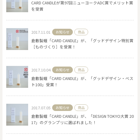
CARD CANDLEが第97回ニューヨークADC賞でメリット賞
を受賞
2017.11.01
お知らせ
商品
倉敷製蠟「CARD CANDLE」が、「グッドデザイン特別賞
［ものづくり］を受賞！
2017.10.04
お知らせ
商品
倉敷製蠟「CARD CANDLE」が、「グッドデザイン・ベス
ト100」受賞！
2017.07.05
お知らせ
商品
倉敷製蠟「CARD CANDLE」が、「DESIGN TOKYO大賞 20
17」のグランプリに選ばれました！