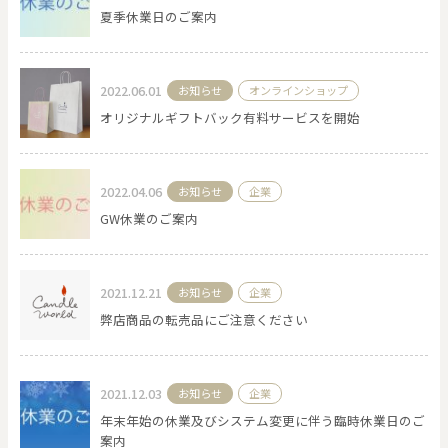
夏季休業日のご案内
2022.06.01
お知らせ
オンラインショップ
オリジナルギフトバック有料サービスを開始
2022.04.06
お知らせ
企業
GW休業のご案内
2021.12.21
お知らせ
企業
弊店商品の転売品にご注意ください
2021.12.03
お知らせ
企業
年末年始の休業及びシステム変更に伴う臨時休業日のご
案内