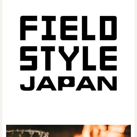
0
20000
円
円
～
クリア
OK
色で探す
お買い物ガイド
企業情報
お知らせ
お問い合わせ