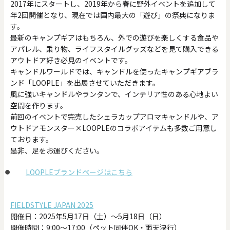
2017年にスタートし、2019年から春に野外イベントを追加して
年2回開催となり、現在では国内最大の「遊び」の祭典になりま
す。
最新のキャンプギアはもちろん、外での遊びを楽しくする食品や
アパレル、乗り物、ライフスタイルグッズなどを見て購入できる
アウトドア好き必見のイベントです。
キャンドルワールドでは、キャンドルを使ったキャンプギアブラ
ンド「LOOPLE」を出展させていただきます。
風に強いキャンドルやランタンで、インテリア性のある心地よい
空間を作ります。
前回のイベントで完売したシェラカップアロマキャンドルや、ア
ウトドアモンスター×LOOPLEのコラボアイテムも多数ご用意し
ております。
是非、足をお運びください。
LOOPLEブランドページはこちら
FIELDSTYLE JAPAN 2025
開催日：2025年5月17日（土）〜5月18日（日）
開催時間：9:00〜17:00（ペット同伴OK・雨天決行）