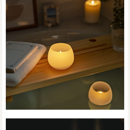
0
20000
円
円
～
クリア
OK
色で探す
お買い物ガイド
企業情報
お知らせ
お問い合わせ