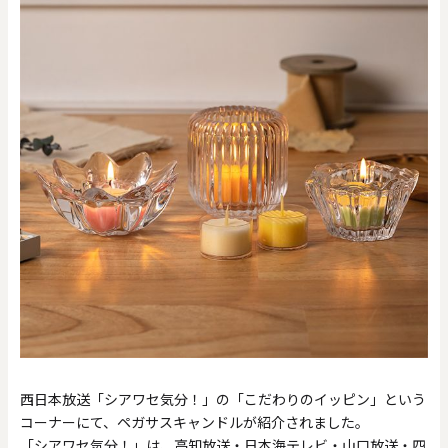
西日本放送「シアワセ気分！」の「こだわりのイッピン」という
コーナーにて、ペガサスキャンドルが紹介されました。
「シアワセ気分！」は、高知放送・日本海テレビ・山口放送・四