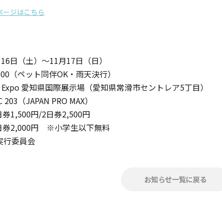
ドページはこちら
月16日（土）〜11月17日（日）
7:00（ペット同伴OK・雨天決行）
キャンドルグッズ
Sky Expo 愛知県国際展示場（愛知県常滑市セントレア5丁目）
03（JAPAN PRO MAX）
,500円/2日券2,500円
,000円 ※小学生以下無料
ル
E実行委員会
ピラーキャンドル
お知らせ一覧に戻る
ャンドル
カップキャンドル