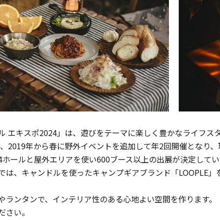
ル エキスポ2024」は、遊びをテーマに楽しく豊かなライフ
トし、2019年から春に野外イベントを追加して年2回開催とな
4ホールと屋外エリアを使い600ブース以上の出展が決定してい
は、キャンドルを使ったキャンプギアブランド「LOOPLE」を「
手作りキット
やランタンで、インテリア性のある心地よい空間を作ります。
ださい。
りキャンドル材料