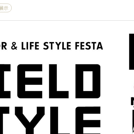
展示
《ゆらぎ》
アロマキャンドル
ャンドル
ピラーキャンドル