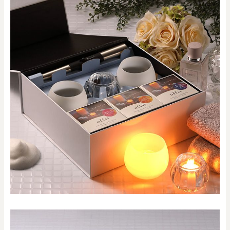
0
20000
円
円
～
クリア
OK
色で探す
お買い物ガイド
企業情報
お知らせ
お問い合わせ