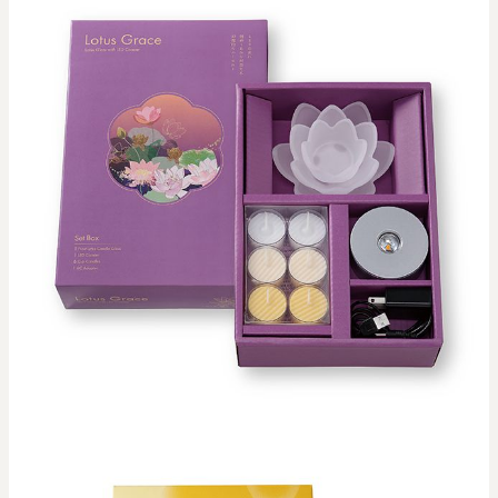
0
20000
円
円
～
クリア
OK
色で探す
お買い物ガイド
企業情報
お知らせ
お問い合わせ