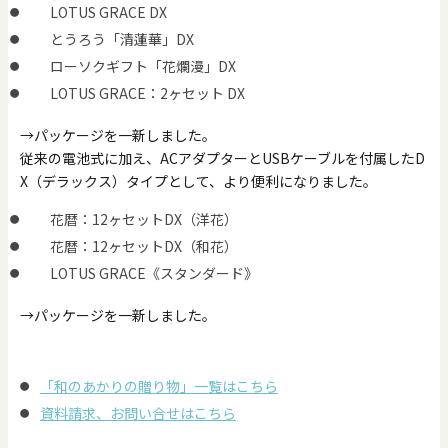
LOTUS GRACE DX
とうろう「清蓮華」DX
ローソクギフト「花爛漫」DX
LOTUS GRACE：2ヶセット DX
→パッケージを一新しました。
従来の電池式に加え、ACアダプターとUSBケーブルを付属したD
X（デラックス）タイプとして、より便利になりました。
花暦：12ヶセットDX（洋花）
花暦：12ヶセットDX（和花）
LOTUS GRACE《スタンダード》
→パッケージを一新しました。
「和のあかりの贈り物」一覧はこちら
資料請求、お問い合せはこちら