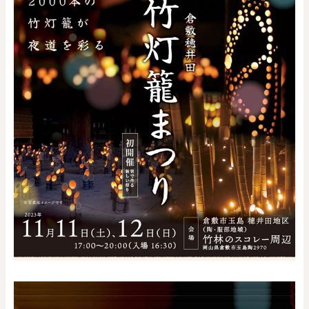
0
20000
円
円
～
クリア
OK
色で探す
お買い物ガイド
企業情報
お知らせ
お問い合わせ