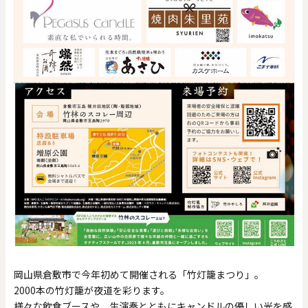
岡山県倉敷市で今年初めて開催される「竹灯籠まつり」。
2000本の竹灯籠が夜道を彩ります。
様々な飲食ブースや、生演奏とともにキャンドルの優しい光を感