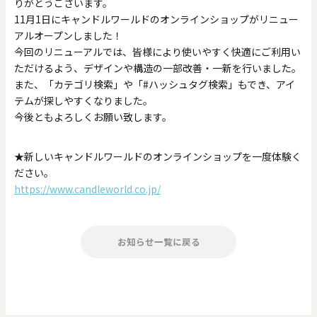
りがとうございます。
11月1日にキャンドルワールドのオンラインショップがリニュー
アルオープンしました！
今回のリニューアルでは、皆様により使いやすく快適にご利用い
0
20000
ただけるよう、デザインや構造の一部改善・一新を行いました。
円
円
～
また、「カテゴリ検索」や「#ハッシュタグ検索」もでき、アイ
クリア
OK
テムが探しやすくなりました。
今後ともよろしくお願い致します。
色で探す
★新しいキャンドルワールドのオンラインショップを一度体験く
ださい。
https://www.candleworld.co.jp/
お知らせ一覧に戻る
お買い物ガイド
企業情報
お知らせ
お問い合わせ