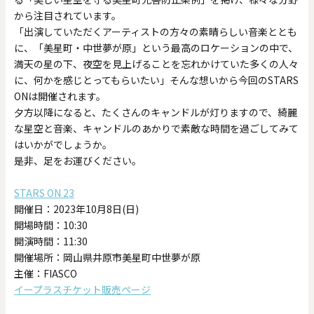
から注目されています。
「出演していただくアーティストの方々の素晴らしい音楽ととも
に、「美星町・中世夢が原」という最高のロケーションの中で、
満天の星の下、夜空を見上げることを忘れかけていた多くの人々
に、何かを感じとってもらいたい」そんな想いから今回のSTARS
ONは開催されます。
夕方以降になると、たくさんのキャンドルが灯りますので、綺麗
な星空と音楽、キャンドルのあかりで素敵な時間を過ごしてみて
はいかがでしょうか。
是非、足をお運びください。
STARS ON 23
開催日：2023年10月8日(日)
開場時間：10:30
開演時間：11:30
開催場所：岡山県井原市美星町中世夢が原
主催：FIASCO
イープラスチケット販売ページ