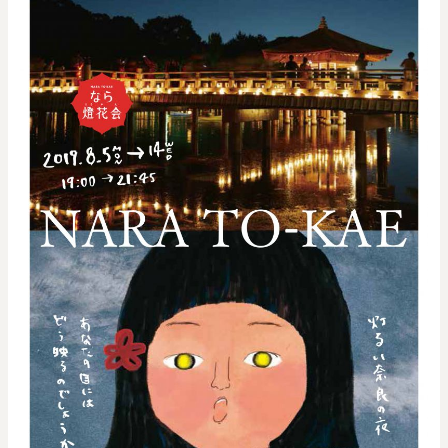
0
20000
円
円
～
クリア
OK
色で探す
お買い物ガイド
企業情報
お知らせ
お問い合わせ