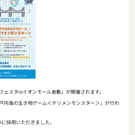
その他キャンドル
キャンドルスタンド
橋フェスタinイオンモール倉敷」が開催されます。
戸内海の生き物ゲーム＜チリメンモンスター＞」が行わ
つに採用いただきました。