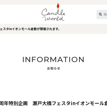
ェスタinイオンモール倉敷が開催されます。
《ループル》
INFORMATION
お知らせ
オフティ》
0周年特別企画 瀬戸大橋フェスタinイオンモール