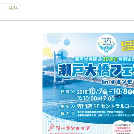
ー・体験
《ゆらぎ》
アロマキャンドル
ャンドル
ピラーキャンドル