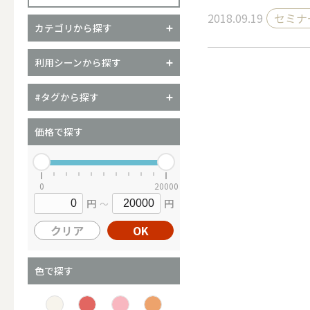
2018.09.19
セミナ
カテゴリから探す
（ブランド）YURAGI
利用シーンから探す
ALL
#タグから探す
価格で探す
キャンドル
0
20000
円
円
～
ALL
クリア
OK
カップキ
色で探す