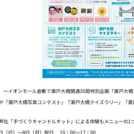
キャンドル
フローティングキャンドル
キャンドルグラス
ルプレート
ランタン
（日）～イオンモール倉敷で瀬戸大橋開通30周特別企画「瀬戸大
や「瀬戸大橋写真コンテスト」「瀬戸大橋クイズラリー」「瀬
ット
弊社「手づくりキャンドルキット」による体験もメニューの1
7日（日）～8日（月）祝日 10：00～17：00