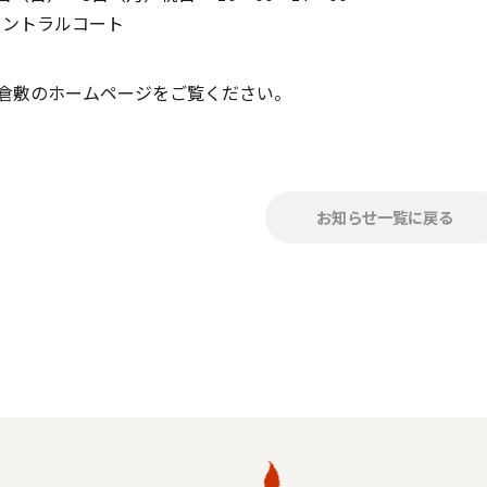
セントラルコート
倉敷のホームページをご覧ください。
お知らせ一覧に戻る
手作りキット
りキャンドル材料