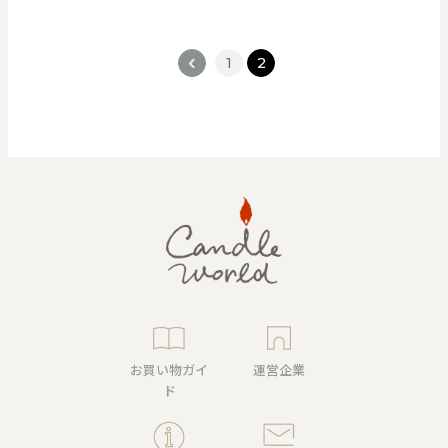
<
1
2
お買い物ガイ
運営企業
ド