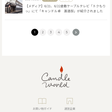
【メディア】6/21、6/22倉敷ケーブルテレビ「トクもり
っ」にて「キャンドル卓 渡邉邸」が紹介されました
1
2
3
4
5
>
お買い物ガイド
運営企業