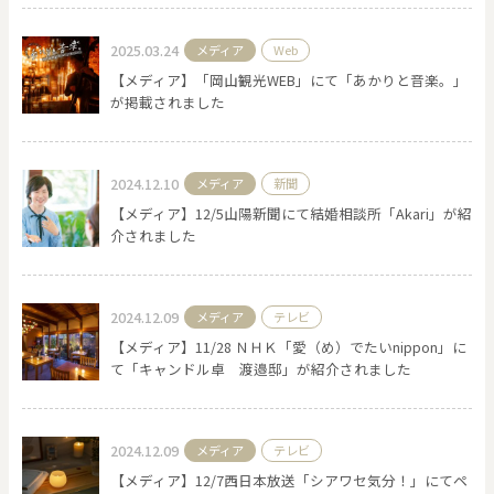
2025.03.24
メディア
Web
【メディア】「岡山観光WEB」にて「あかりと音楽。」
が掲載されました
2024.12.10
メディア
新聞
【メディア】12/5山陽新聞にて結婚相談所「Akari」が紹
介されました
2024.12.09
メディア
テレビ
【メディア】11/28 ＮＨＫ「愛（め）でたいnippon」に
て「キャンドル卓 渡邉邸」が紹介されました
2024.12.09
メディア
テレビ
【メディア】12/7西日本放送「シアワセ気分！」にてペ