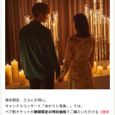
週末限定、さらにお得に。
キャンドルコンサート「あかりと音楽。」では、
ペア割チケットが
期間限定の特別価格
でご購入いただける
《週末