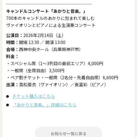
────────────────────
キャンドルコンサート「あかりと音楽。」
700本のキャンドルのあかりに包まれて楽しむ
ヴァイオリンとピアノによる生演奏コンサート
公演日：
2026年2月14日（土）
時間：
開場 12:30 ／ 開演 13:00
会場：
西神中央ホール（兵庫県神戸市）
料金：
・スペシャル席（1〜3列目の最前エリア）4,000円
・一般席（全席自由）3,500円
・ペア割チケット・一般席（2名分・先着自由席）6,600円
出演：
高松亜衣（ヴァイオリン）／長富彩（ピアノ）
チケット購入はこちら
「あかりと音楽。」詳細はこちら
お知らせ一覧に戻る