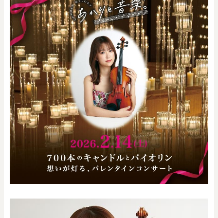
0
20000
円
円
～
クリア
OK
色で探す
お買い物ガイド
企業情報
お知らせ
お問い合わせ