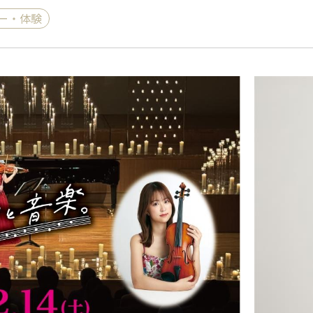
ー・体験
《ゆらぎ》
アロマキャンドル
ャンドル
ピラーキャンドル