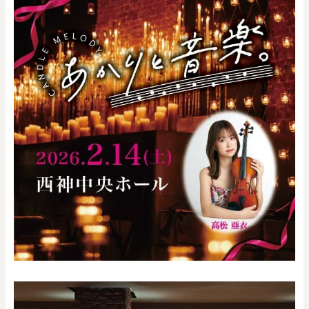
0
20000
円
円
～
クリア
OK
色で探す
お買い物ガイド
企業情報
お知らせ
お問い合わせ