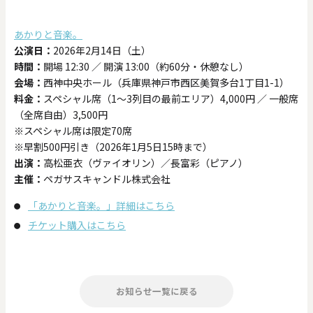
あかりと音楽。
公演日：
2026年2月14日（土）
時間：
開場 12:30 ／ 開演 13:00（約60分・休憩なし）
会場：
西神中央ホール（兵庫県神戸市西区美賀多台1丁目1-1）
料金：
スペシャル席（1〜3列目の最前エリア）4,000円 ／ 一般席
（全席自由）3,500円
※スペシャル席は限定70席
※早割500円引き（2026年1月5日15時まで）
出演：
高松亜衣（ヴァイオリン）／長富彩（ピアノ）
主催：
ペガサスキャンドル株式会社
「あかりと音楽。」詳細はこちら
チケット購入はこちら
お知らせ一覧に戻る