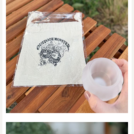
0
20000
円
円
～
クリア
OK
色で探す
お買い物ガイド
企業情報
お知らせ
お問い合わせ