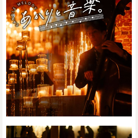
0
20000
円
円
～
クリア
OK
色で探す
お買い物ガイド
企業情報
お知らせ
お問い合わせ