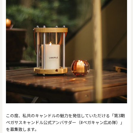
この度、私共のキャンドルの魅力を発信していただける「第3期
ペガサスキャンドル公式アンバサダー（#ペガキャン広め隊）」
を募集致します。