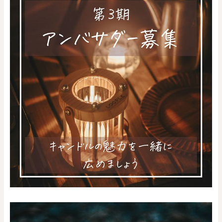
0
20000
円
円
～
クリア
OK
色で探す
お買い物ガイド
企業情報
お知らせ
お問い合わせ