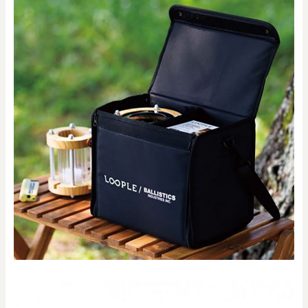
0
20000
円
円
～
クリア
OK
色で探す
お買い物ガイド
企業情報
お知らせ
お問い合わせ