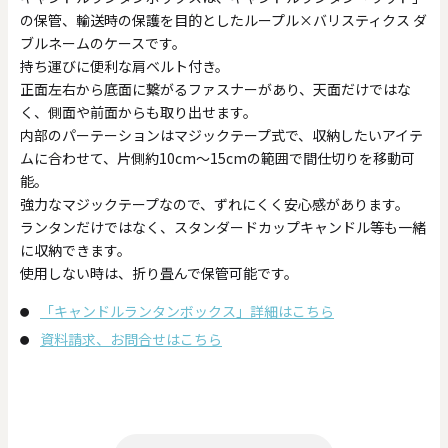
の保管、輸送時の保護を目的としたループル×バリスティクス ダ
ブルネームのケースです。
持ち運びに便利な肩ベルト付き。
正面左右から底面に繋がるファスナーがあり、天面だけではな
く、側面や前面からも取り出せます。
内部のパーテーションはマジックテープ式で、収納したいアイテ
ムに合わせて、片側約10cm〜15cmの範囲で間仕切りを移動可
能。
強力なマジックテープなので、ずれにくく安心感があります。
ランタンだけではなく、スタンダードカップキャンドル等も一緒
に収納できます。
使用しない時は、折り畳んで保管可能です。
「キャンドルランタンボックス」詳細はこちら
資料請求、お問合せはこちら