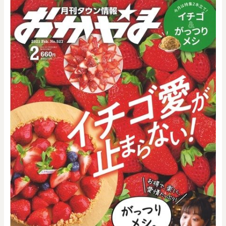
0
20000
円
円
～
クリア
OK
色で探す
お買い物ガイド
企業情報
お知らせ
お問い合わせ