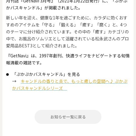
月刊誌『GetNavi 3月号』（2021年1月22日発行）に、「ぷかぷ
かバスキャンドル」が掲載されました。
新しい年を迎え、健康な1年を過ごすために、カラダに効くおす
すめのアイテムを「守る」「鍛える」「癒す」「磨く」と、4つ
のテーマに分け紹介されています。その中の「癒す」カテゴリの
中で、お風呂のソムリエとして活躍されている松永武さんのプロ
愛用品BEST3として紹介されました。
『GetNavi』は、1997年創刊
、快適ライフをナビゲートする旬情
報満載の雑誌です。
「ぷかぷかバスキャンドル」を見る
→
キャンドルの香りと炎で、もっと癒しの空間へ♪ ぷかぷ
かバスキャンドルシリーズ
お知らせ一覧に戻る