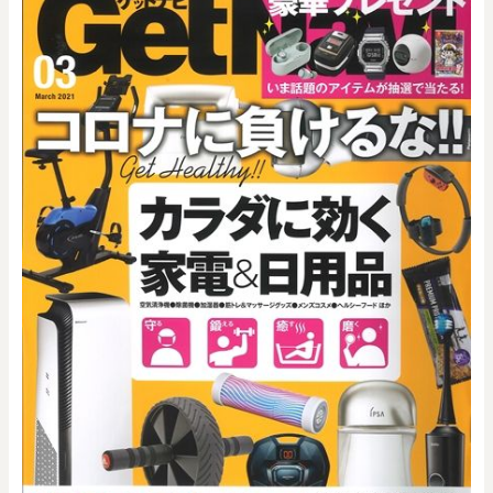
0
20000
円
円
～
クリア
OK
色で探す
お買い物ガイド
企業情報
お知らせ
お問い合わせ