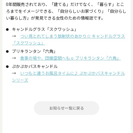
0年間販売されており、「建てる」だけでなく、「暮らす」とこ
ろまでをイメージできる、「自分らしいお家づくり」「自分らし
い暮らし方」が発見できる女性のための情報誌です。
キャンドルグラス「スクワッシュ」
→
つい見とれてしまう放射状のあかり☆ キャンドルグラス
「スクワッシュ」
ブリキランタン「六角」
→
食事の場や、団欒空間へも☺ ブリキランタン「六角」
ぷかぷかバスキャンドル
→
いつもと違うお風呂タイムに♪ ぷかぷかバスキャンドル
シリーズ
お知らせ一覧に戻る