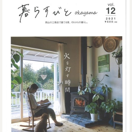
0
20000
円
円
～
クリア
OK
色で探す
お買い物ガイド
企業情報
お知らせ
お問い合わせ