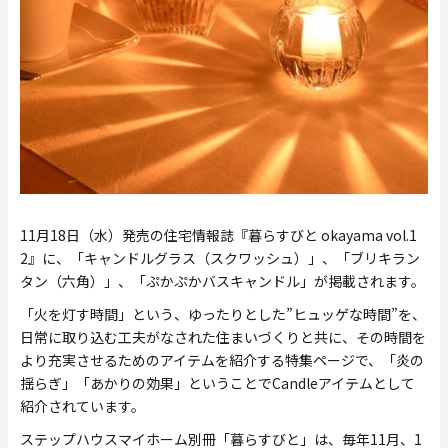
11月18日（水）発売の住宅情報誌『暮らすびと okayama vol.1
2』に、「キャンドルグラス（スクワッシュ）」、「ブリキラン
タン（六角）」、「ぷかぷかバスキャンドル」が掲載されます。
「火を灯す時間」という、ゆったりとした”ヒュッゲな時間”を、
日常に取り込む工夫がなされた住まいづくりと共に、その時間を
より充実させるためのアイテムを紹介する特集ページで、「炎の
揺らぎ」「あかりの効果」ということでCandleアイテムとして
紹介されています。
ステップハウスマイホーム別冊「暮らすびと」は、毎年11月、1