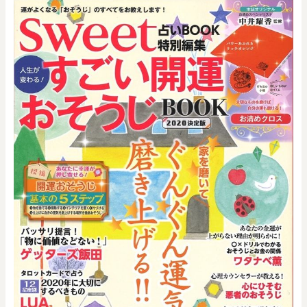
0
20000
円
円
～
クリア
OK
色で探す
お買い物ガイド
企業情報
お知らせ
お問い合わせ