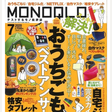
0
20000
円
円
～
クリア
OK
色で探す
お買い物ガイド
企業情報
お知らせ
お問い合わせ