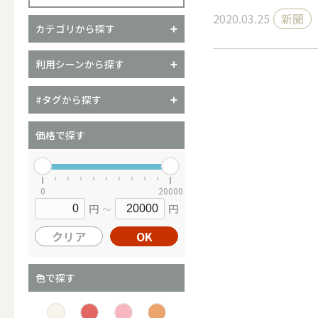
2020.03.25
新聞
カテゴリから探す
（ブランド）YURAGI
利用シーンから探す
ALL
#タグから探す
価格で探す
キャンドル
0
20000
円
円
～
ALL
クリア
OK
カップキ
色で探す