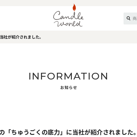
に当社が紹介されました。
《ループル》
INFORMATION
お知らせ
オフティ》
新聞の「ちゅうごくの底力」に当社が紹介されました