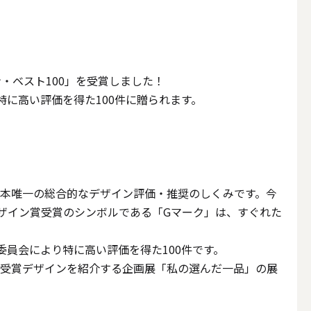
その他キャンドル
イン・ベスト100」を受賞しました！
特に高い評価を得た100件に贈られます。
キャンドルスタンド
日本唯一の総合的なデザイン評価・推奨のしくみです。今
ザイン賞受賞のシンボルである「Gマーク」は、すぐれた
委員会により特に高い評価を得た100件です。
る受賞デザインを紹介する企画展「私の選んだ一品」の展