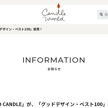
ドデザイン・ベスト100」受賞！
《ループル》
INFORMATION
お知らせ
オフティ》
D CANDLE」が、「グッドデザイン・ベスト100