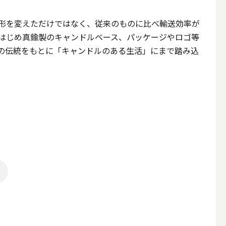
形を変えただけではなく、従来のものに比べ輸送効率が
はじめ真鍮製のキャンドルベース、パッケージやロゴ等
の伝統をもとに「キャンドルのある生活」にまで踏み込
簡単手作りキャンドル材料