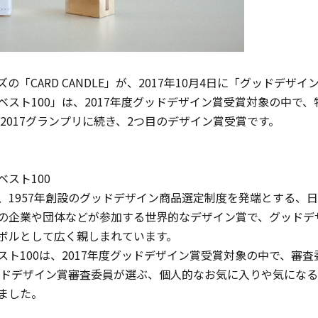
キャンドル
フローティングキャンドル
の「CARD CANDLE」が、2017年10月4日に「グッドデザ
スト100」は、2017年度グッドデザイン賞受賞対象の中で、
O大賞2017グランプリに続き、2つ目のデザイン賞受賞です。
キャンドルグラス
スト100
、1957年創設のグッドデザイン商品選定制度を発端とする、
ルプレート
ランタン
の企業や団体などが参加する世界的なデザイン賞で、グッドデ
ボルとして広く親しまれています。
スト100は、2017年度グッドデザイン賞受賞対象の中で、審査
グッドデザイン賞審査委員が選ぶ、個人的なお気に入りや気にな
ット
ました。