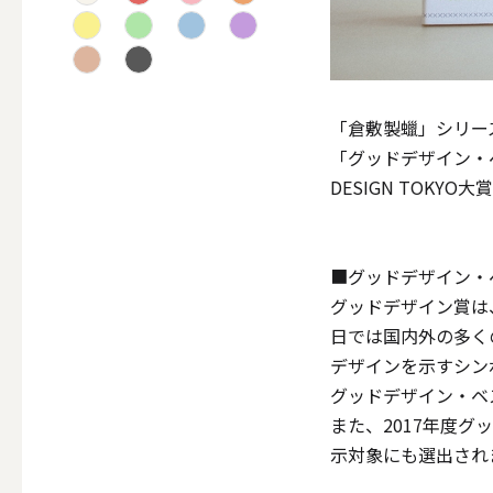
テーパー
「倉敷製蠟」シリーズ
キャンドルホルダー
「グッドデザイン・ベ
DESIGN TOKY
ALL
■グッドデザイン・ベ
グッドデザイン賞は
キャンド
日では国内外の多く
デザインを示すシン
グッドデザイン・ベ
また、2017年度
キャンドル・ホルダーセ
示対象にも選出され