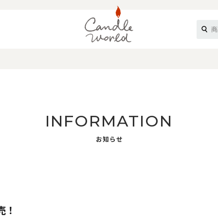
《ループル》
INFORMATION
お知らせ
オフティ》
売！