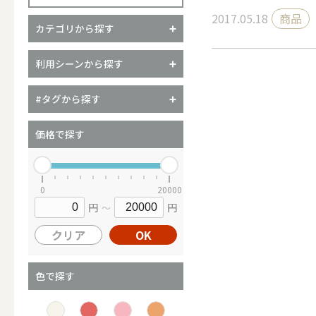
2017.05.18
商品
カテゴリから探す
（ブランド）YURAGI
利用シーンから探す
ALL
#タグから探す
価格で探す
キャンドル
0
20000
円
円
～
ALL
クリア
OK
カップキ
色で探す