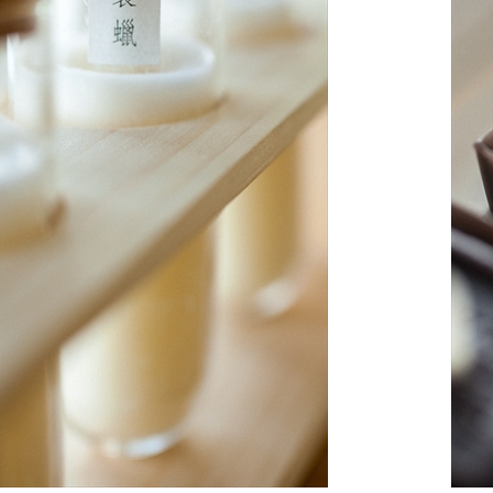
手作りキット
りキャンドル材料