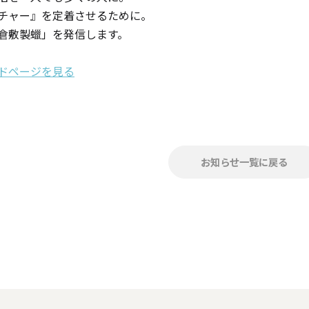
チャー』を定着させるために。
倉敷製蠟」を発信します。
ャンドル
ドページを見る
ア
アウトドアキャンドル
お知らせ一覧に戻る
ル・ホルダーセット
アクセサリ・小物
ア・日常