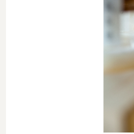
ALL
点火・消火ツール
ALL
手作りキャンドル
ALL
本格手作