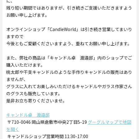
に、
残り短い期間ではありますが、引き続きご支援いただきますよう
お願い申し上げます。
オンラインショップ「CandleWorld」は引き続き営業してまいり
ますので
今後ともご愛顧くださいますよう、重ねてお願い申し上げます。
また、弊社の商品は「キャンドル卓 渡邉邸」内のショップでご
購入いただけます。
桃太郎や干支キャンドルのような手作りキャンドルの販売はあり
ませんが、
グラスに入れてお楽しみいただけるキャンドルやガラス作家さん
のグラスも販売しています。
是非お立ち寄りくださいませ。
キャンドル卓 渡邉邸
〒710-0046 岡山県倉敷市中央2丁目5-19
グーグルマップで地図
を開く
キャンドルショップ営業時間 11:30-17:00