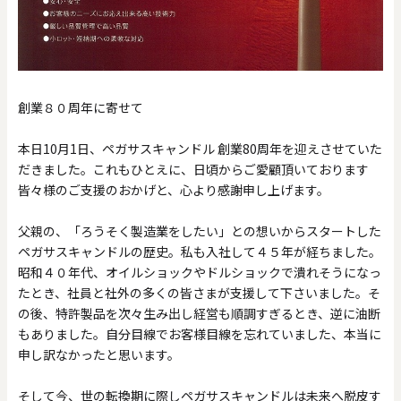
創業８０周年に寄せて
本日10月1日、ペガサスキャンドル 創業80周年を迎えさせていた
だきました。これもひとえに、日頃からご愛顧頂いております
皆々様のご支援のおかげと、心より感謝申し上げます。
父親の、「ろうそく製造業をしたい」との想いからスタートした
ペガサスキャンドルの歴史。私も入社して４５年が経ちました。
昭和４０年代、オイルショックやドルショックで潰れそうになっ
たとき、社員と社外の多くの皆さまが支援して下さいました。そ
の後、特許製品を次々生み出し経営も順調すぎるとき、逆に油断
もありました。自分目線でお客様目線を忘れていました、本当に
申し訳なかったと思います。
そして今、世の転換期に際しペガサスキャンドルは未来へ脱皮す