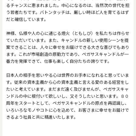
るチャンスに恵まれました。中心になるのは、当然次の世代を担
う若者たちです。バトンタッチは、厳しい時ほど人を育てるはず
だと確信しています。
神様、仏様や人の心に通じる燈火（ともしび）を私たちは作らせ
ていただいています。また、キャンドルの新しい使用シーンを提
案できることは、人々に幸せをお届けできる大きな喜びでもあり
ます。これが市場創造の原動力であり、ペガサスキャンドルが一
番力を発揮できて、仕事も楽しく自分たちの誇りです。
日本人の相手を思いやる心は世界のお手本になれると思っていま
す。従来の資本主義から心の資本主義と言える愛のある経営をし
たいと考えています。まだまだ遠く及びませんが、ペガサスキャ
ンドルの中に根付いて欲しいし、又そうしたいと思います。８０
周年をスタートとして、ペガサスキャンドルの原点を再認識し、
いろいろなモノやコトに心を込めて、お客さまに幸せをお届けで
きるよう社員と共に精進いたします。