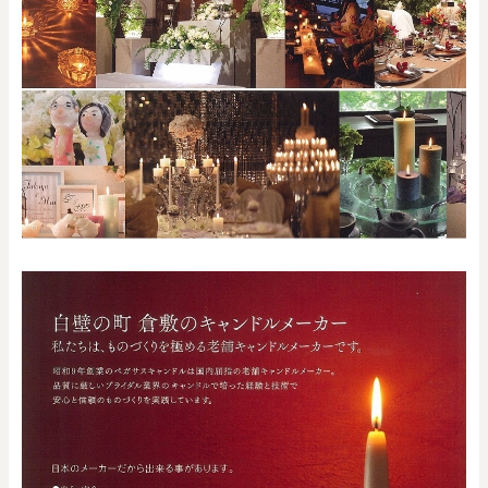
0
20000
円
円
～
クリア
OK
色で探す
お買い物ガイド
企業情報
お知らせ
お問い合わせ