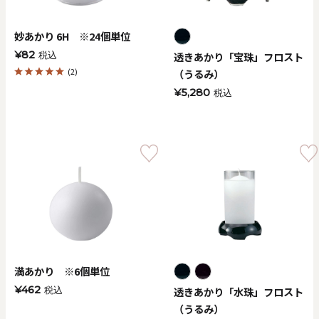
妙あかり 6H ※24個単位
¥82
透きあかり「宝珠」フロスト
税込
(2)
（うるみ）
¥5,280
税込
満あかり ※6個単位
¥462
透きあかり「水珠」フロスト
税込
（うるみ）