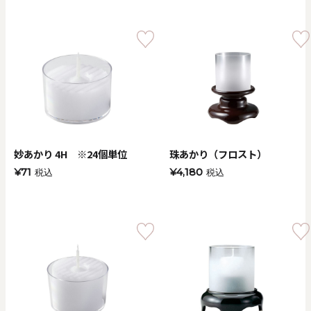
妙あかり 4H ※24個単位
珠あかり（フロスト）
¥71
¥4,180
税込
税込