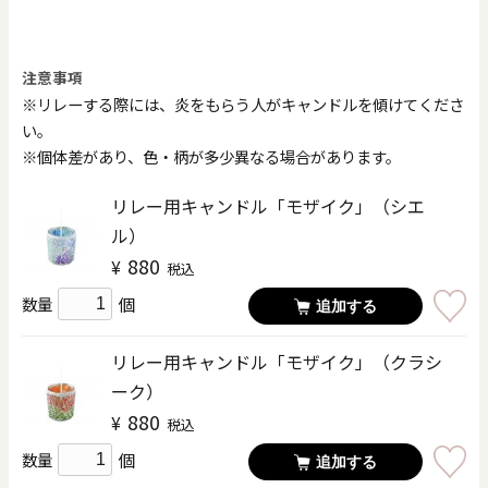
注意事項
※リレーする際には、炎をもらう人がキャンドルを傾けてくださ
い。
※個体差があり、色・柄が多少異なる場合があります。
リレー用キャンドル「モザイク」（シエ
ル）
880
¥
税込
個
数量
追加する
リレー用キャンドル「モザイク」（クラシ
ーク）
880
¥
税込
個
数量
追加する