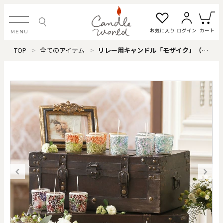
お気に入り
ログイン
カート
MENU
TOP
全てのアイテム
リレー用キャンドル「モザイク」（アール）
ログイン・新規会員登録
お気に入り一覧
カートを見る
すべてのアイテム
カテゴリから探す
#タグから探す