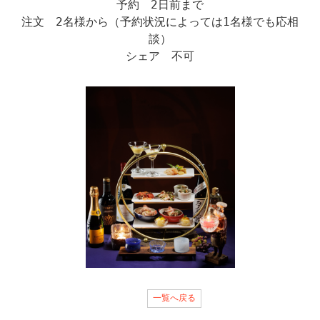
予約 2日前まで
注文 2名様から（予約状況によっては1名様でも応相
談）
シェア 不可
一覧へ戻る