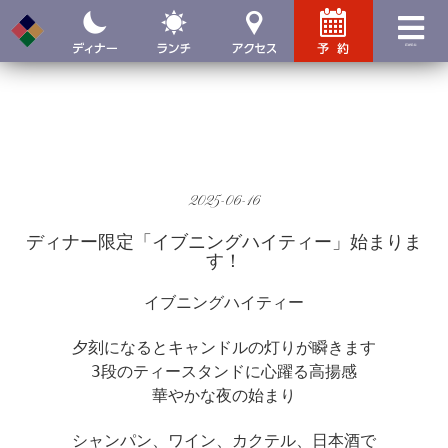
menu
2025-06-16
ディナー限定「イブニングハイティー」始まりま
す！
イブニングハイティー
夕刻になるとキャンドルの灯りが瞬きます
3段のティースタンドに心躍る高揚感
華やかな夜の始まり
シャンパン、ワイン、カクテル、日本酒で