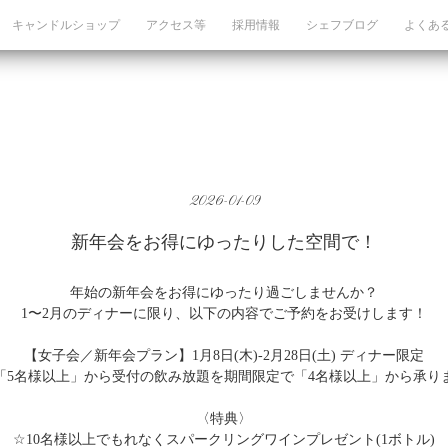
キャンドルショップ
アクセス等
採用情報
シェフブログ
よくあ
2026-01-09
新年会をお得にゆったりした空間で！
年始の新年会をお得にゆったり過ごしませんか？
1〜2月のディナーに限り、以下の内容でご予約をお受けします！
【女子会／新年会プラン】1月8日(木)-2月28日(土) ディナー限定
「5名様以上」から受付の飲み放題を期間限定で「4名様以上」から承り
〈特典〉
☆10名様以上でもれなくスパークリングワインプレゼント(1ボトル)