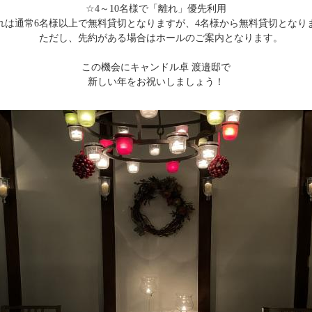
☆4～10名様で「離れ」優先利用
れは通常6名様以上で無料貸切となりますが、4名様から無料貸切となり
ただし、先約がある場合はホールのご案内となります。
この機会にキャンドル卓 渡邉邸で
新しい年をお祝いしましょう！