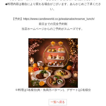
◆料理内容は都合により変わる場合がございます、あらかじめご了承くださ
い。
【予約】https://www.candleworld.co.jp/watanabe/reserve_lunch/
前日までの完全予約制
当店ホームページからのご予約がスムーズです。
※料理は1名様分(肉・魚両方パターン)、デザートは2名様分
一覧へ戻る