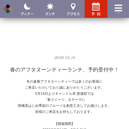
menu
2026-05-14
春のアフタヌーンティーランチ、予約受付中！
冬の倉敷アフタヌーンティーでは多くのお客様に
ご来店いただいており誠にありがとうございます。
5月14日よりキャンドル卓 渡邉邸では
「春スイーツ」をテーマに
柑橘系はじめ季節のフルーツを創意工夫してお届けします。
皆様のご来店をお待ちしております。
【開催期間】