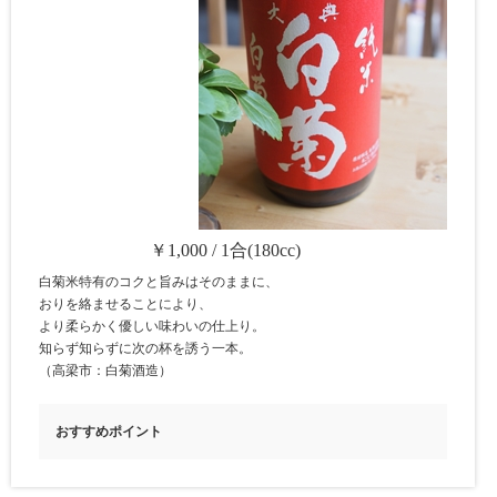
￥1,000 / 1合(180cc)
白菊米特有のコクと旨みはそのままに、
おりを絡ませることにより、
より柔らかく優しい味わいの仕上り。
知らず知らずに次の杯を誘う一本。
（高梁市：白菊酒造）
おすすめポイント