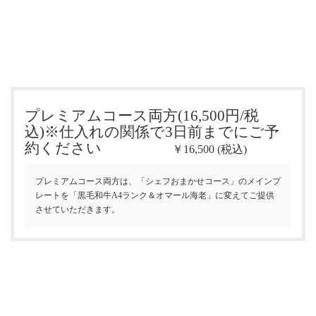
プレミアムコース両方(16,500円/税
込)※仕入れの関係で3日前までにご予
約ください
￥16,500 (税込)
プレミアムコース両方は、「シェフおまかせコース」のメインプ
レートを「黒毛和牛A4ランク＆オマール海老」に変えてご提供
させていただきます。