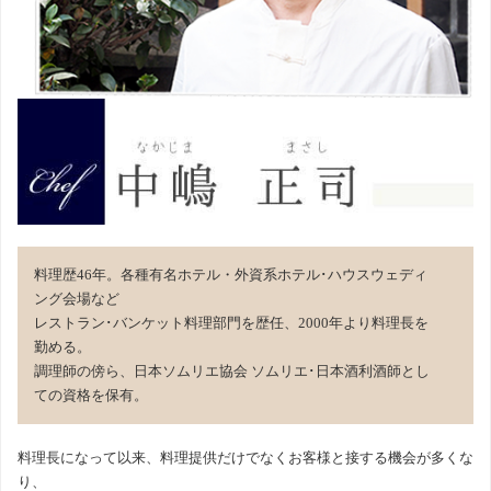
料理歴46年。各種有名ホテル・外資系ホテル･ハウスウェディ
ング会場など
レストラン･バンケット料理部門を歴任、2000年より料理長を
勤める。
調理師の傍ら、日本ソムリエ協会 ソムリエ･日本酒利酒師とし
ての資格を保有。
料理長になって以来、料理提供だけでなくお客様と接する機会が多くな
り、