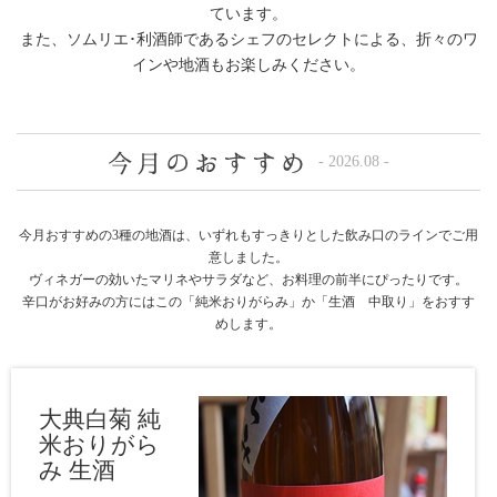
ています。
また、ソムリエ･利酒師であるシェフのセレクトによる、折々のワ
インや地酒もお楽しみください。
- 2026.08 -
今月おすすめの3種の地酒は、いずれもすっきりとした飲み口のラインでご用
意しました。
ヴィネガーの効いたマリネやサラダなど、お料理の前半にぴったりです。
辛口がお好みの方にはこの「純米おりがらみ」か「生酒 中取り」をおすす
めします。
大典白菊 純
米おりがら
み 生酒