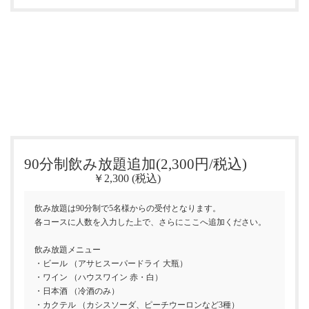
90分制飲み放題追加(2,300円/税込)
￥2,300 (税込)
飲み放題は90分制で5名様からの受付となります。
各コースに人数を入力した上で、さらにここへ追加ください。
飲み放題メニュー
・ビール （アサヒスーパードライ 大瓶）
・ワイン （ハウスワイン 赤・白）
・日本酒 （冷酒のみ）
・カクテル （カシスソーダ、ピーチウーロンなど3種）