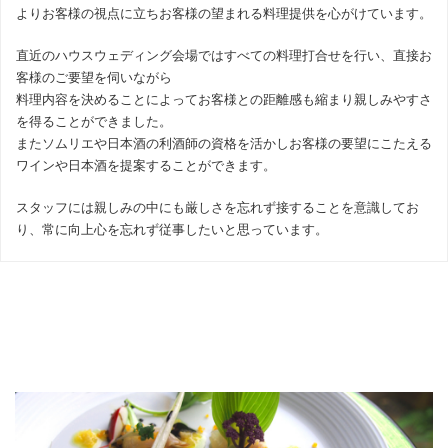
よりお客様の視点に立ちお客様の望まれる料理提供を心がけています。
直近のハウスウェディング会場ではすべての料理打合せを行い、直接お
客様のご要望を伺いながら
料理内容を決めることによってお客様との距離感も縮まり親しみやすさ
を得ることができました。
またソムリエや日本酒の利酒師の資格を活かしお客様の要望にこたえる
ワインや日本酒を提案することができます。
スタッフには親しみの中にも厳しさを忘れず接することを意識してお
り、常に向上心を忘れず従事したいと思っています。