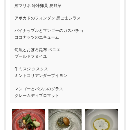
鮪マリネ 冷凍卵黄 夏野菜
アボカドのフォンダン 黒ごまシラス
パイナップルとマンゴーのガスパチョ
ココナッツのエキューム
旬魚とおぼろ昆布 ベニエ
ブールドフヌイユ
牛ミスジ クスクス
ミントコリアンダーブイヨン
マンゴーとバジルのグラス
クレームディプロマット