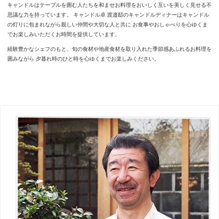
キャンドルはテーブルを囲む人たちを和ませお料理をおいしく互いを美しく見せる不
思議な力を持っています。
キャンドル卓 渡邉邸のキャンドルディナーはキャンドル
の灯りに包まれながら親しい仲間や大切な人と共に
お食事やおしゃべりを心ゆくま
でお楽しみいただくお時間を提供しています。
経験豊かなシェフのもと、旬の食材や地産食材を取り入れた季節感あふれるお料理を
囲みながら
夕暮れ時のひと時を心ゆくまでお楽しみください。