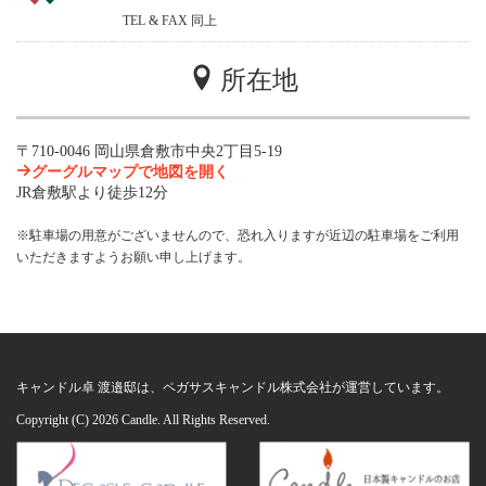
TEL & FAX 同上
所在地
〒710-0046 岡山県倉敷市中央2丁目5-19
グーグルマップで地図を開く
JR倉敷駅より徒歩12分
※駐車場の用意がございませんので、恐れ入りますが近辺の駐車場をご利用
いただきますようお願い申し上げます。
キャンドル卓 渡邉邸は、ペガサスキャンドル株式会社が運営しています。
Copyright (C)
2026 Candle. All Rights Reserved.