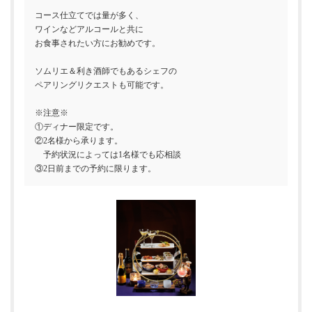
コース仕立てでは量が多く、
ワインなどアルコールと共に
お食事されたい方にお勧めです。
ソムリエ＆利き酒師でもあるシェフの
ペアリングリクエストも可能です。
※注意※
①ディナー限定です。
②2名様から承ります。
予約状況によっては1名様でも応相談
③2日前までの予約に限ります。