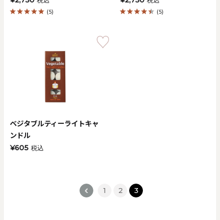
¥2,750
¥2,750
税込
税込
(5)
(5)
ベジタブルティーライトキャ
ンドル
¥605
税込
<
1
2
3