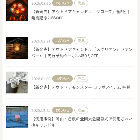
2026.03.16
お知らせ
商品
【新発売】アウトドアキャンドル「グローブ」全5色｜
発売記念20％OFF
2026.02.21
お知らせ
商品
【新発売】アウトドアキャンドル「メダリオン」（アン
バー）｜先行予約クーポン450円OFF
2026.01.08
お知らせ
商品
【新発売】アウトドアモンスター コラボアイテム 各種
2025.12.25
お知らせ
商品
【使用事例】岡山・倉敷の全国大会開幕式で使用された
桃キャンドル