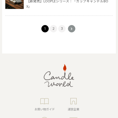
【新発売】LOOPLEシリーズ：「カップキャンドルBO
X」
1
2
3
>
お買い物ガイド
運営企業