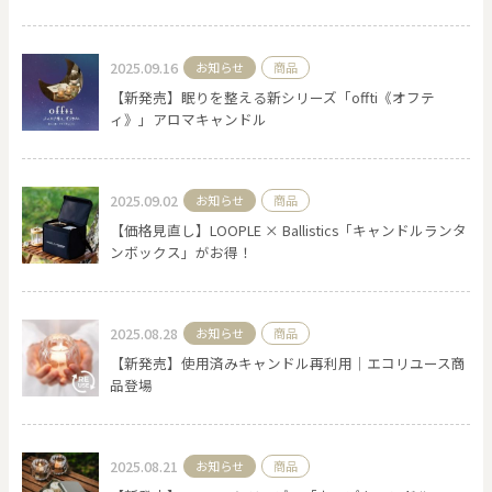
2025.09.16
お知らせ
商品
【新発売】眠りを整える新シリーズ「offti《オフテ
ィ》」アロマキャンドル
2025.09.02
お知らせ
商品
【価格見直し】LOOPLE × Ballistics「キャンドルランタ
ンボックス」がお得！
2025.08.28
お知らせ
商品
【新発売】使用済みキャンドル再利用｜エコリユース商
品登場
2025.08.21
お知らせ
商品