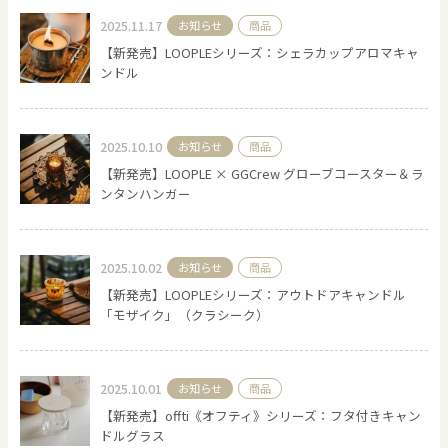
2025.11.17
お知らせ
商品
【新発売】LOOPLEシリーズ：シェラカップアロマキャ
ンドル
2025.10.10
お知らせ
商品
【新発売】LOOPLE × GGCrew グローブコースター＆ラ
ンタンハンガー
2025.10.02
お知らせ
商品
【新発売】LOOPLEシリーズ：アウトドアキャンドル
「モザイク」（クラシーク）
2025.10.01
お知らせ
商品
【新発売】offti《オフティ》シリーズ：フタ付きキャン
ドルグラス